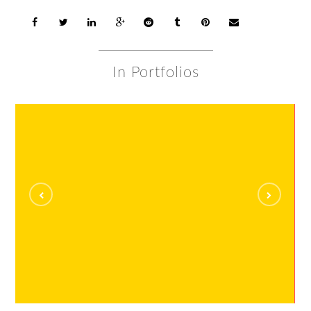
In Portfolios
Videos
VIDEOS