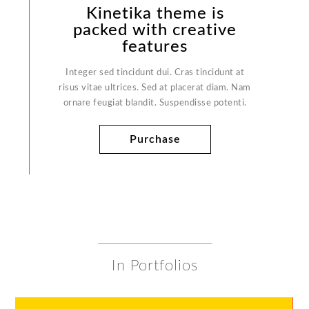
Kinetika theme is
packed with creative
features
Integer sed tincidunt dui. Cras tincidunt at
risus vitae ultrices. Sed at placerat diam. Nam
ornare feugiat blandit. Suspendisse potenti.
Purchase
In Portfolios