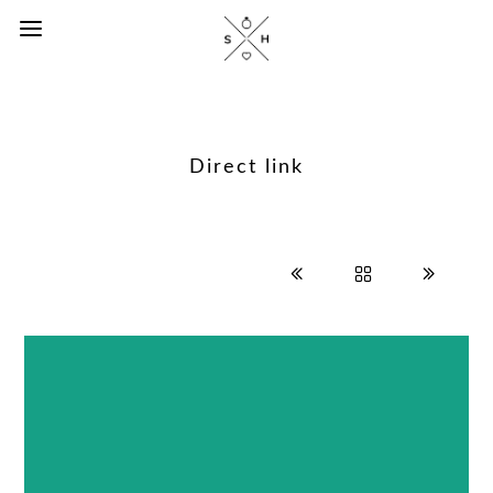
Direct link