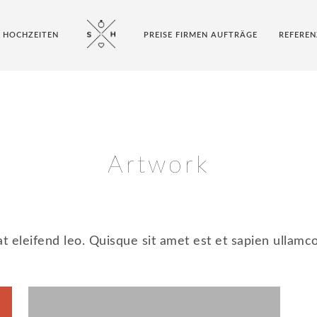
E HOCHZEITEN
PREISE FIRMEN AUFTRÄGE
REFEREN
Artwork
t eleifend leo. Quisque sit amet est et sapien ullamc