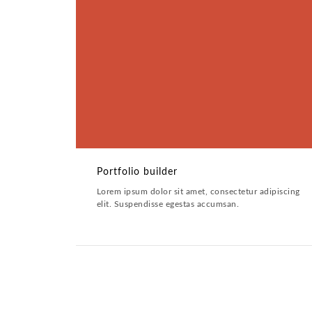
Portfolio builder
ARTWORK
Portfolio builder
Lorem ipsum dolor sit amet, consectetur adipiscing
elit. Suspendisse egestas accumsan.