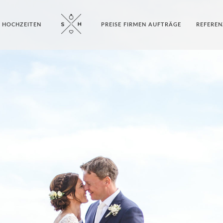
E HOCHZEITEN
PREISE FIRMEN AUFTRÄGE
REFEREN